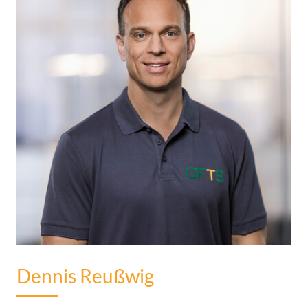
Dennis Reußwig